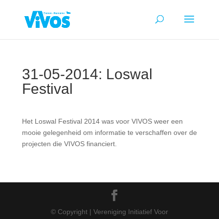
31-05-2014: Loswal
Festival
Het Loswal Festival 2014 was voor VIVOS weer een
mooie gelegenheid om informatie te verschaffen over de
projecten die VIVOS financiert.
© Copyright | Vereniging Initiatief Voor