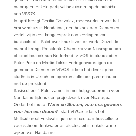
maar geen enkele partij wil bezuinigen op de subsidie
aan VIVOS.
In april brengt Cecilia Gonzalez, medewerkster van het
Vrouwenhuis in Nandaime, een bezoek aan Diemen en
vertelt zij in een kringgesprek aan leerlingen van
basisschool ’t Palet over haar leven en werk. Diezelfde
maand brengt Presidente Chamorro van Nicaragua een
officieel bezoek aan Nederland. VIVOS-bestuursleden
Peter Prins en Martin Tokkie vertegenwoordigen de
gemeente Diemen en VIVOS tijdens het diner op het
stadhuis in Utrecht en spreken zelfs een paar minuten
met de president.
Basisschool ’t Palet zamelt in mei hulpgoederen in voor
Nandaime tijdens een projectweek over Nicaragua
Onder het motto
‘Water en Stroom, voor ons gewoon,
voor hen een droom?’
start VIVOS tijdens het
Multicultureel Festival in juni een huis-aan-huiscollecte
voor schoon drinkwater en electriciteit in enkele arme
wijken van Nandaime.