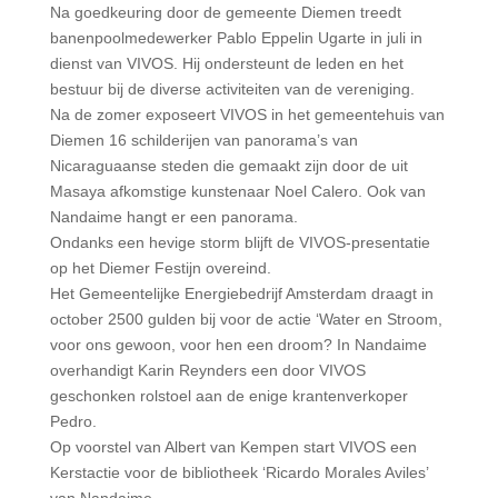
Na goedkeuring door de gemeente Diemen treedt
banenpoolmedewerker Pablo Eppelin Ugarte in juli in
dienst van VIVOS. Hij ondersteunt de leden en het
bestuur bij de diverse activiteiten van de vereniging.
Na de zomer exposeert VIVOS in het gemeentehuis van
Diemen 16 schilderijen van panorama’s van
Nicaraguaanse steden die gemaakt zijn door de uit
Masaya afkomstige kunstenaar Noel Calero. Ook van
Nandaime hangt er een panorama.
Ondanks een hevige storm blijft de VIVOS-presentatie
op het Diemer Festijn overeind.
Het Gemeentelijke Energiebedrijf Amsterdam draagt in
october 2500 gulden bij voor de actie ‘Water en Stroom,
voor ons gewoon, voor hen een droom? In Nandaime
overhandigt Karin Reynders een door VIVOS
geschonken rolstoel aan de enige krantenverkoper
Pedro.
Op voorstel van Albert van Kempen start VIVOS een
Kerstactie voor de bibliotheek ‘Ricardo Morales Aviles’