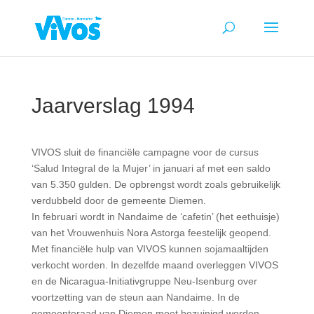
Jaarverslag 1994
VIVOS sluit de financiële campagne voor de cursus
‘Salud Integral de la Mujer’ in januari af met een saldo
van 5.350 gulden. De opbrengst wordt zoals gebruikelijk
verdubbeld door de gemeente Diemen.
In februari wordt in Nandaime de ‘cafetin’ (het eethuisje)
van het Vrouwenhuis Nora Astorga feestelijk geopend.
Met financiële hulp van VIVOS kunnen sojamaaltijden
verkocht worden. In dezelfde maand overleggen VIVOS
en de Nicaragua-Initiativgruppe Neu-Isenburg over
voortzetting van de steun aan Nandaime. In de
gemeenteraad van Diemen moet bezuinigd worden,