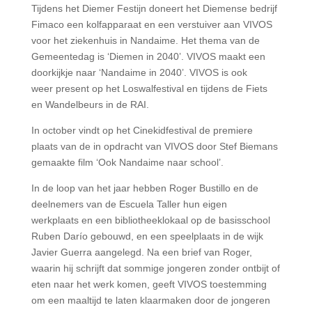
Tijdens het Diemer Festijn doneert het Diemense bedrijf
Fimaco een kolfapparaat en een verstuiver aan VIVOS
voor het ziekenhuis in Nandaime. Het thema van de
Gemeentedag is ‘Diemen in 2040’. VIVOS maakt een
doorkijkje naar ‘Nandaime in 2040’. VIVOS is ook
weer present op het Loswalfestival en tijdens de Fiets
en Wandelbeurs in de RAI.
In october vindt op het Cinekidfestival de premiere
plaats van de in opdracht van VIVOS door Stef Biemans
gemaakte film ‘Ook Nandaime naar school’.
In de loop van het jaar hebben Roger Bustillo en de
deelnemers van de Escuela Taller hun eigen
werkplaats en een bibliotheeklokaal op de basisschool
Ruben Darío gebouwd, en een speelplaats in de wijk
Javier Guerra aangelegd. Na een brief van Roger,
waarin hij schrijft dat sommige jongeren zonder ontbijt of
eten naar het werk komen, geeft VIVOS toestemming
om een maaltijd te laten klaarmaken door de jongeren