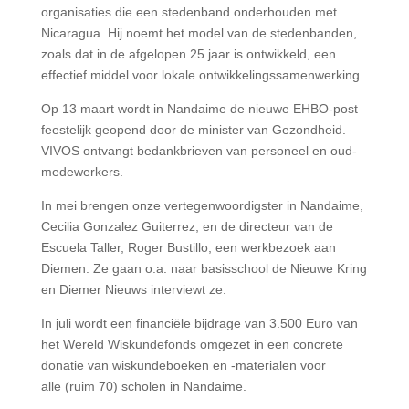
organisaties die een stedenband onderhouden met
Nicaragua. Hij noemt het model van de stedenbanden,
zoals dat in de afgelopen 25 jaar is ontwikkeld, een
effectief middel voor lokale ontwikkelingssamenwerking.
Op 13 maart wordt in Nandaime de nieuwe EHBO-post
feestelijk geopend door de minister van Gezondheid.
VIVOS ontvangt bedankbrieven van personeel en oud-
medewerkers.
In mei brengen onze vertegenwoordigster in Nandaime,
Cecilia Gonzalez Guiterrez, en de directeur van de
Escuela Taller, Roger Bustillo, een werkbezoek aan
Diemen. Ze gaan o.a. naar basisschool de Nieuwe Kring
en Diemer Nieuws interviewt ze.
In juli wordt een financiële bijdrage van 3.500 Euro van
het Wereld Wiskundefonds omgezet in een concrete
donatie van wiskundeboeken en -materialen voor
alle (ruim 70) scholen in Nandaime.