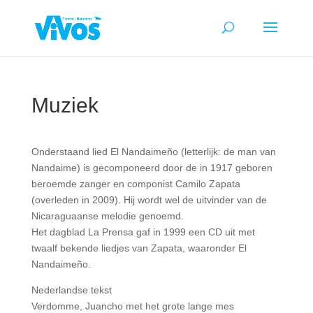
Muziek
Onderstaand lied El Nandaimeño (letterlijk: de man van
Nandaime) is gecomponeerd door de in 1917 geboren
beroemde zanger en componist Camilo Zapata
(overleden in 2009). Hij wordt wel de uitvinder van de
Nicaraguaanse melodie genoemd.
Het dagblad La Prensa gaf in 1999 een CD uit met
twaalf bekende liedjes van Zapata, waaronder El
Nandaimeño.
Nederlandse tekst
Verdomme, Juancho met het grote lange mes