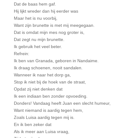
Dat de baas hem gaf.
Hij lijkt wreder dan hij eerder was
Maar het is nu voorbij,
Want zijn brunette is met mij meegegaan.
Dat is omdat mijn mes nog groter is,
Dat zegt nu mijn brunette.
Ik gebruik het veel beter.
Refrein:
Ik ben van Granada, geboren in Nandaime.
Ik draag schoenen, nooit sandalen.
Wanneer ik naar het dorp ga,
Stop ik niet bij de hoek van de straat,
Opdat zij niet denken dat
Ik een indiaan ben zonder opvoeding.
Donders! Vandaag heeft Juan een slecht humeur,
Want niemand is aardig tegen hem,
Zoals Luisa aardig tegen mij is.
En ik ben zeker dat
Als ik meer aan Luisa vraag,