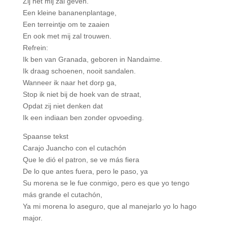
Zij het mij zal geven.
Een kleine bananenplantage,
Een terreintje om te zaaien
En ook met mij zal trouwen.
Refrein:
Ik ben van Granada, geboren in Nandaime.
Ik draag schoenen, nooit sandalen.
Wanneer ik naar het dorp ga,
Stop ik niet bij de hoek van de straat,
Opdat zij niet denken dat
Ik een indiaan ben zonder opvoeding.
Spaanse tekst
Carajo Juancho con el cutachón
Que le dió el patron, se ve más fiera
De lo que antes fuera, pero le paso, ya
Su morena se le fue conmigo, pero es que yo tengo
más grande el cutachón,
Ya mi morena lo aseguro, que al manejarlo yo lo hago
major.