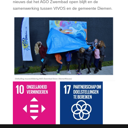
nieuws dat het AGO Zwembad open blijft en de
samenwerking tussen VIVOS en de gemeente Diemen.