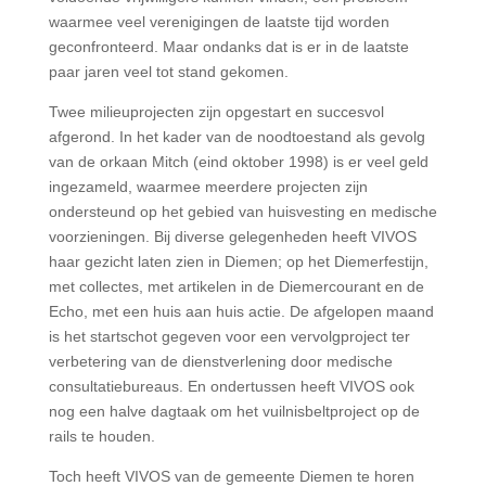
waarmee veel verenigingen de laatste tijd worden
geconfronteerd. Maar ondanks dat is er in de laatste
paar jaren veel tot stand gekomen.
Twee milieuprojecten zijn opgestart en succesvol
afgerond. In het kader van de noodtoestand als gevolg
van de orkaan Mitch (eind oktober 1998) is er veel geld
ingezameld, waarmee meerdere projecten zijn
ondersteund op het gebied van huisvesting en medische
voorzieningen. Bij diverse gelegenheden heeft VIVOS
haar gezicht laten zien in Diemen; op het Diemerfestijn,
met collectes, met artikelen in de Diemercourant en de
Echo, met een huis aan huis actie. De afgelopen maand
is het startschot gegeven voor een vervolgproject ter
verbetering van de dienstverlening door medische
consultatiebureaus. En ondertussen heeft VIVOS ook
nog een halve dagtaak om het vuilnisbeltproject op de
rails te houden.
Toch heeft VIVOS van de gemeente Diemen te horen