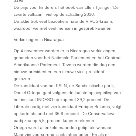
3199.
De prijs voor kinderen, het boek van Ellen Tijsinger ‘De
zwarte vulkaan’, viel op de schatting 2830.
De aktie trok veel bezoekers naar de VIVOS-kraam,
waardoor we met veel mensen in gesprek kwamen.
Verkiezingen in Nicaragua
Op 4 november worden er in Nicaragua verkiezingen
gehouden voor het Nationale Parlement en het Centraal
Amerikaanse Parlement. Tevens worden die dag een
nieuwe president en een nieuwe vice-president
gekozen.
De kandidaat van het FSLN, de Sandinistische partij,
Daniel Ortega, gaat volgens de laatste opiniepeiling van
het instituut INDESO op kop met 39,2 procent. De
Liberale partij, met zijn kandidaat Enrique Bolanos, volgt
op korte afstand met 36,8 procent. De Conservatieve
partij zou op 5,5, procent kunnen rekenen.
Ortega wordt al enkele maanden getipt als winnaar.
Maar zijn voorsprong is iets afgenomen. En als er