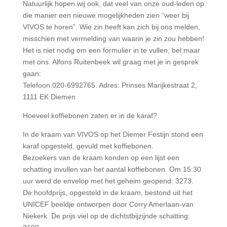
Natuurlijk hopen wij ook, dat veel van onze oud-leden op
die manier een nieuwe mogelijkheden zien “weer bij
VIVOS te horen”. Wie zin heeft kan zich bij ons melden,
misschien met vermelding van waarin je zin zou hebben!
Het is niet nodig om een formulier in te vullen, bel maar
met ons. Alfons Ruitenbeek wil graag met je in gesprek
gaan:
Telefoon 020-6992765. Adres: Prinses Marijkestraat 2,
1111 EK Diemen
Hoeveel koffiebonen zaten er in de karaf?
In de kraam van VIVOS op het Diemer Festijn stond een
karaf opgesteld, gevuld met koffiebonen.
Bezoekers van de kraam konden op een lijst een
schatting invullen van het aantal koffiebonen. Om 15:30
uur werd de envelop met het geheim geopend: 3273.
De hoofdprijs, opgesteld in de kraam, bestond uit het
UNICEF beeldje ontworpen door Corry Amerlaan-van
Niekerk. De prijs viel op de dichtstbijzijnde schatting: