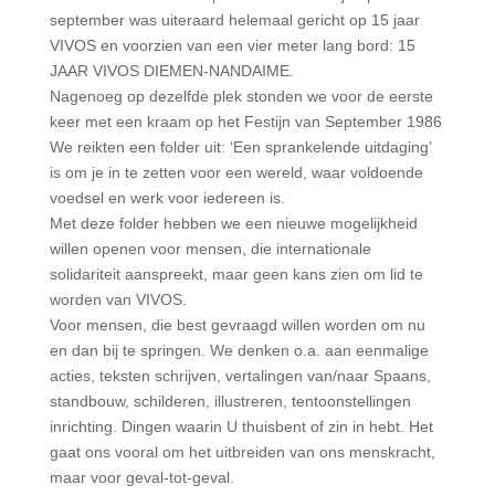
september was uiteraard helemaal gericht op 15 jaar
VIVOS en voorzien van een vier meter lang bord: 15
JAAR VIVOS DIEMEN-NANDAIME.
Nagenoeg op dezelfde plek stonden we voor de eerste
keer met een kraam op het Festijn van September 1986
We reikten een folder uit: ‘Een sprankelende uitdaging’
is om je in te zetten voor een wereld, waar voldoende
voedsel en werk voor iedereen is.
Met deze folder hebben we een nieuwe mogelijkheid
willen openen voor mensen, die internationale
solidariteit aanspreekt, maar geen kans zien om lid te
worden van VIVOS.
Voor mensen, die best gevraagd willen worden om nu
en dan bij te springen. We denken o.a. aan eenmalige
acties, teksten schrijven, vertalingen van/naar Spaans,
standbouw, schilderen, illustreren, tentoonstellingen
inrichting. Dingen waarin U thuisbent of zin in hebt. Het
gaat ons vooral om het uitbreiden van ons menskracht,
maar voor geval-tot-geval.