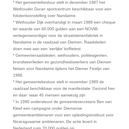
* Het gemeentebestuur stelt in december 1987 het
Wethouder Duran sportcentrum beschikbaar voor een
fototentoonstelling over Nandaime.
* Wethouder Dijk overhandigt in maart 1988 een cheque
ter waarde van 60.000 gulden aan een NOVIB-
vertegenwoordiger voor de straatstenenfabriek in
Nandaime in de raadzaal van Diemen. Raadsleden
doen mee aan een ‘eerlijke’ koffietest.
* Gemeenteraadsleden, wethouders, politieagenten,
brandweerlieden en gezondheidswerkers van Diemen
fietsen voor Nandaime tijdens het Diemer Festijn van
1988.
* Het gemeentebestuur stelt in november 1989 de
raadzaal beschikbaar voor de manifestatie ‘Gezond hier
en daar’ waar 45 mensen aanwezig zijn.
* In 1990 ondersteunt de gemeentesecretaris Ben van
Kleef een campagne onder Diemense
gemeenteambtenaren voor een opleidingsinstituut voor
Nicaraguaanse ambtenaren. De actie levert in
Nederland ruim 70.000 gulden op.