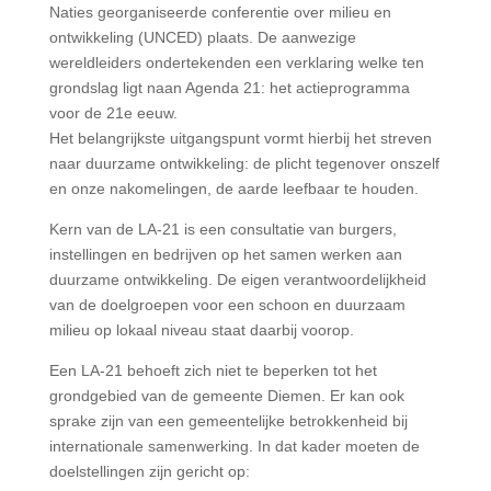
Naties georganiseerde conferentie over milieu en
ontwikkeling (UNCED) plaats. De aanwezige
wereldleiders ondertekenden een verklaring welke ten
grondslag ligt naan Agenda 21: het actieprogramma
voor de 21e eeuw.
Het belangrijkste uitgangspunt vormt hierbij het streven
naar duurzame ontwikkeling: de plicht tegenover onszelf
en onze nakomelingen, de aarde leefbaar te houden.
Kern van de LA-21 is een consultatie van burgers,
instellingen en bedrijven op het samen werken aan
duurzame ontwikkeling. De eigen verantwoordelijkheid
van de doelgroepen voor een schoon en duurzaam
milieu op lokaal niveau staat daarbij voorop.
Een LA-21 behoeft zich niet te beperken tot het
grondgebied van de gemeente Diemen. Er kan ook
sprake zijn van een gemeentelijke betrokkenheid bij
internationale samenwerking. In dat kader moeten de
doelstellingen zijn gericht op: