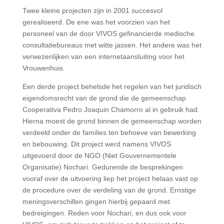
Twee kleine projecten zijn in 2001 succesvol
gerealiseerd. De ene was het voorzien van het
personeel van de door VIVOS gefinancierde medische
consultatiebureaus met witte jassen. Het andere was het
verwezenlijken van een internetaansluiting voor het
Vrouwenhuis.
Een derde project behelsde het regelen van het juridisch
eigendomsrecht van de grond die de gemeenschap
Cooperativa Pedro Joaquin Chamorro al in gebruik had.
Hierna moest de grond binnen de gemeenschap worden
verdeeld onder de families ten behoeve van bewerking
en bebouwing. Dit project werd namens VIVOS
uitgevoerd door de NGO (Niet Gouvernementele
Organisatie) Nochari. Gedurende de besprekingen
vooraf over de uitvoering liep het project helaas vast op
de procedure over de verdeling van de grond. Ernstige
meningsverschillen gingen hierbij gepaard met
bedreigingen. Reden voor Nochari, en dus ook voor