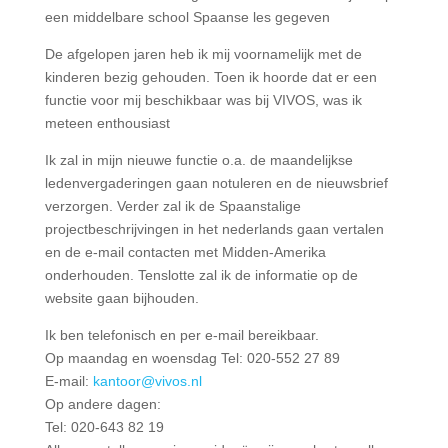
een middelbare school Spaanse les gegeven
De afgelopen jaren heb ik mij voornamelijk met de
kinderen bezig gehouden. Toen ik hoorde dat er een
functie voor mij beschikbaar was bij VIVOS, was ik
meteen enthousiast
Ik zal in mijn nieuwe functie o.a. de maandelijkse
ledenvergaderingen gaan notuleren en de nieuwsbrief
verzorgen. Verder zal ik de Spaanstalige
projectbeschrijvingen in het nederlands gaan vertalen
en de e-mail contacten met Midden-Amerika
onderhouden. Tenslotte zal ik de informatie op de
website gaan bijhouden.
Ik ben telefonisch en per e-mail bereikbaar.
Op maandag en woensdag Tel: 020-552 27 89
E-mail:
kantoor@vivos.nl
Op andere dagen:
Tel: 020-643 82 19