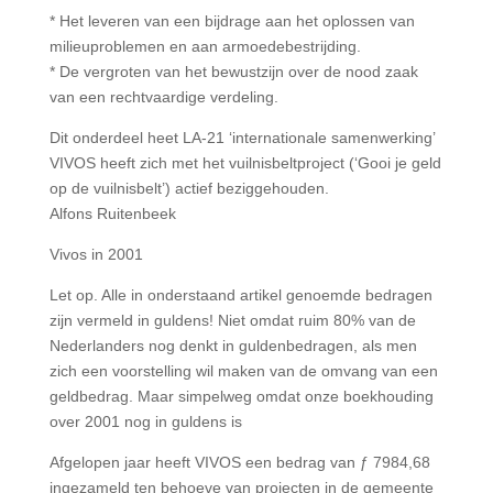
* Het leveren van een bijdrage aan het oplossen van
milieuproblemen en aan armoedebestrijding.
* De vergroten van het bewustzijn over de nood zaak
van een rechtvaardige verdeling.
Dit onderdeel heet LA-21 ‘internationale samenwerking’
VIVOS heeft zich met het vuilnisbeltproject (‘Gooi je geld
op de vuilnisbelt’) actief beziggehouden.
Alfons Ruitenbeek
Vivos in 2001
Let op. Alle in onderstaand artikel genoemde bedragen
zijn vermeld in guldens! Niet omdat ruim 80% van de
Nederlanders nog denkt in guldenbedragen, als men
zich een voorstelling wil maken van de omvang van een
geldbedrag. Maar simpelweg omdat onze boekhouding
over 2001 nog in guldens is
Afgelopen jaar heeft VIVOS een bedrag van ƒ 7984,68
ingezameld ten behoeve van projecten in de gemeente