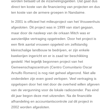
worden betaald uit de inzamelingsgelden. Dat gaat dus
direct ten koste van de financiering van projecten en dus
ten koste van de armere groepen in Nandaime.
In 2001 is officieel het milieuproject van het Vrouwenhuis
afgesloten. Dit project was in 1999 van start gegaan,
maar door de nasleep van de orkaan Mitch was er
aanzienlijke vertraging opgetreden. Door het project is
een flink aantal vrouwen opgeleid om zelfstandig
kleinschalige landbouw te bedrijven, er zijn enkele
kwekerijen ingericht en er is zaad ter beschikking
gesteld. Het tegelijk begonnen project van het
Gemeenschapscentrum (Centro Comunitario Oscar
Arnulfo Romero) is nog niet geheel afgerond. Niet alle
onderdelen zijn even goed verlopen. Veel vertraging is
opgelopen door het niet door de overheid willen afgeven
van de vergunning voor de lokale radiozender. Pas eind
dit jaar begon deze met uitzenden. Na de financiële
afhandeling en accountantscontrole zal dit project in
2002 worden afgesloten.