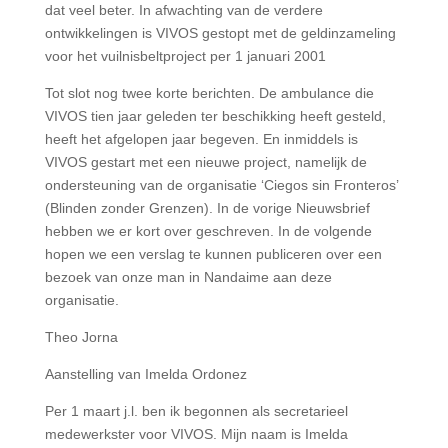
dat veel beter. In afwachting van de verdere
ontwikkelingen is VIVOS gestopt met de geldinzameling
voor het vuilnisbeltproject per 1 januari 2001
Tot slot nog twee korte berichten. De ambulance die
VIVOS tien jaar geleden ter beschikking heeft gesteld,
heeft het afgelopen jaar begeven. En inmiddels is
VIVOS gestart met een nieuwe project, namelijk de
ondersteuning van de organisatie ‘Ciegos sin Fronteros’
(Blinden zonder Grenzen). In de vorige Nieuwsbrief
hebben we er kort over geschreven. In de volgende
hopen we een verslag te kunnen publiceren over een
bezoek van onze man in Nandaime aan deze
organisatie.
Theo Jorna
Aanstelling van Imelda Ordonez
Per 1 maart j.l. ben ik begonnen als secretarieel
medewerkster voor VIVOS. Mijn naam is Imelda