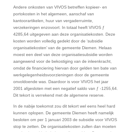
Andere onkosten van VIVOS betreffen kopieer- en
portokosten in het algemeen, aanschaf van
kantoorartikelen, huur van vergaderruimte,
verzekeringen enzovoort. In totaal heeft VIVOS ƒ
4285,64 uitgegeven aan deze organisatiekosten. Deze
kosten worden volledig gedekt door de ‘subsidie
organisatiekosten’ van de gemeente Diemen. Helaas
moest een deel van deze organisatiesubsidie worden
aangewend voor de bekostiging van de inleenkracht,
omdat de financiering hiervan door gelden ten bate van
werkgelegenheidsvoorzieningen door de gemeente
onvoldoende was. Daardoor is voor VIVOS het jaar
2001 afgesloten met een negatief saldo van ƒ -1255,64.
Dit tekort is verrekend met de algemene reserve.
In de nabije toekomst zou dit tekort wel eens heel hard
kunnen oplopen. De gemeente Diemen heeft namelijk
besloten om per 1 januari 2003 de subsidie voor VIVOS
stop te zetten. De organisatiekosten zullen dan moeten