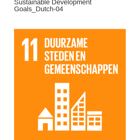
Sustainable Development
Goals_Dutch-04