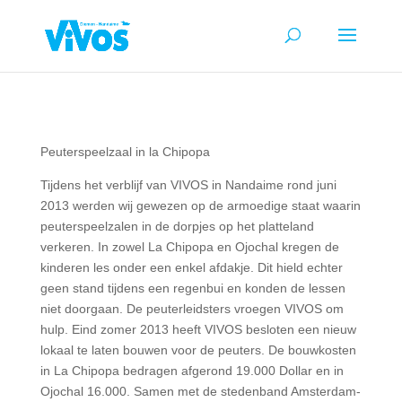
Peuterspeelzaal in la Chipopa
Tijdens het verblijf van VIVOS in Nandaime rond juni
2013 werden wij gewezen op de armoedige staat waarin
peuterspeelzalen in de dorpjes op het platteland
verkeren. In zowel La Chipopa en Ojochal kregen de
kinderen les onder een enkel afdakje. Dit hield echter
geen stand tijdens een regenbui en konden de lessen
niet doorgaan. De peuterleidsters vroegen VIVOS om
hulp. Eind zomer 2013 heeft VIVOS besloten een nieuw
lokaal te laten bouwen voor de peuters. De bouwkosten
in La Chipopa bedragen afgerond 19.000 Dollar en in
Ojochal 16.000. Samen met de stedenband Amsterdam-